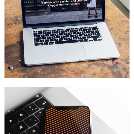
Analysis of Security
IDEAS
/
TECHNOLOGY