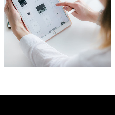
Crypto App Project
IDEAS
/
TECHNOLOGY