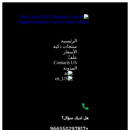
الرئيسية
منتجات ذكية
الأسعار
مَلَفّ
Contacts US
المدونة
هل لديك سؤال؟
+966550297817