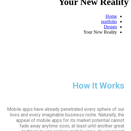
Your New
Your 
How I
Mobile apps have already penetrated every
lives and every imaginable business niche.
appeal of mobile apps for its market p
fade away anytime soon, at least unti