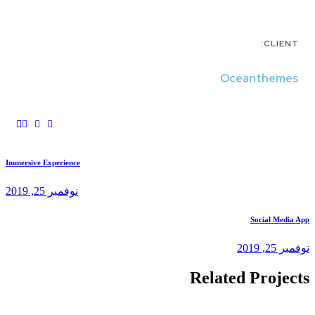
Immersive Experience
نوفمبر 25, 2019
Rela