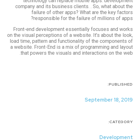
technology can replace mobile app
company and its business clients. . So,
failure of other apps? What are 
responsible for the failure of m
Front-end development essentially foc
on the visual perceptions of a website. It’s
load time, pattern and functionality of th
a website. Front-End is a mix of program
that powers the visuals and interacti
Septem