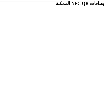
بطاقات NFC QR الممكنة