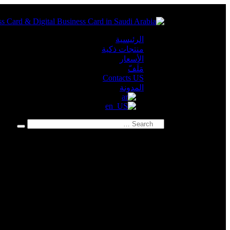
الرئيسية
منتجات ذكية
الأسعار
مَلَفّ
Contacts US
المدونة
Search
for: