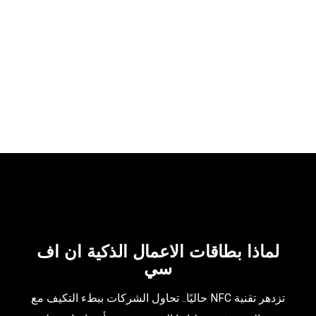
TAMARA
NFC PORTFOLIO
NFC PORTFOLIO
لماذا بطاقات الاعمال الذكية ان اف
سي
تزدهر تقنية NFC حاليًا.. تحاول الشركات ببطء التكيف مع